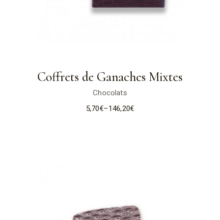
Coffrets de Ganaches Mixtes
Chocolats
5,70
€
–
146,20
€