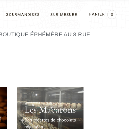
PANIER
GOURMANDISES
SUR MESURE
0
BOUTIQUE ÉPHÉMÈRE AU 8 RUE
Les Macarons
s
Des recettes de chocolats
revisitées