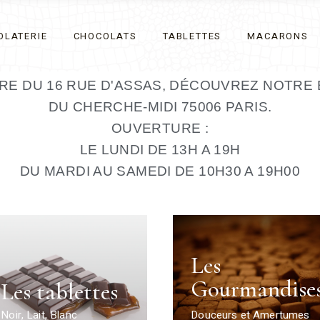
OLATERIE
CHOCOLATS
TABLETTES
MACARONS
.
RE DU 16 RUE D'ASSAS, DÉCOUVREZ NOTRE 
DU CHERCHE-MIDI 75006 PARIS.
OUVERTURE :
LE LUNDI DE 13H A 19H
DU MARDI AU SAMEDI DE 10H30 A 19H00
Les
Gourmandise
Les tablettes
Noir, Lait, Blanc
Douceurs et Amertumes