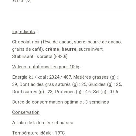
AVIS (0)
Ingrédients
:
Chocolat noir (fève de cacao, sucre, beurre de cacao,
grains de café),
crème
,
beurre
, sucre inverti,
Stabilisant : sorbitol [E420i].
Valeurs nutritionnelles pour 100g
:
Energie kJ / kcal : 2024 / 487, Matières grasses (g) :
39, Dont acides gras saturés (g) : 25, Glucides (g) : 25,
Dont sucres (g) : 23, Protéines (g) : 4.6, Sel (g) : 0.06.
Durée de consommation optimale
: 3 semaines
Conservation
:
A l’abri de la lumière et au sec
Température idéale : 19°C