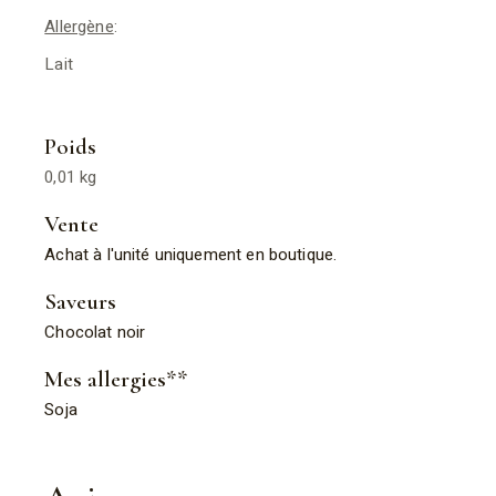
Allergène
:
Lait
Poids
0,01 kg
Vente
Achat à l'unité uniquement en boutique.
Saveurs
Chocolat noir
Mes allergies**
Soja