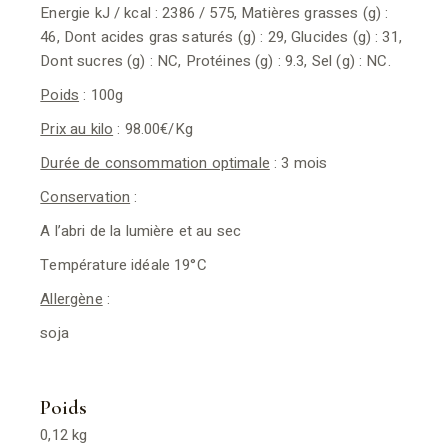
Energie kJ / kcal : 2386 / 575, Matières grasses (g) :
46, Dont acides gras saturés (g) : 29, Glucides (g) : 31,
Dont sucres (g) : NC, Protéines (g) : 9.3, Sel (g) : NC.
Poids
: 100g
Prix au kilo
: 98.00€/Kg
Durée de consommation optimale
: 3 mois
Conservation
:
A l’abri de la lumière et au sec
Température idéale 19°C
Allergène
:
soja
Poids
0,12 kg