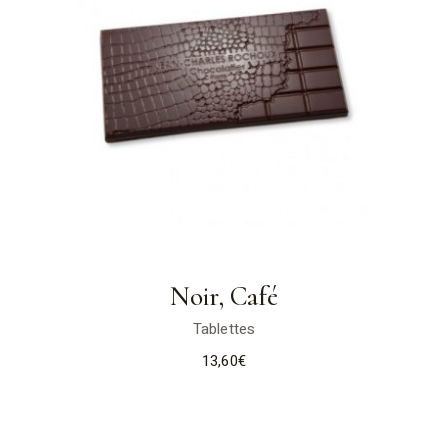
Noir, Café
Tablettes
13,60
€