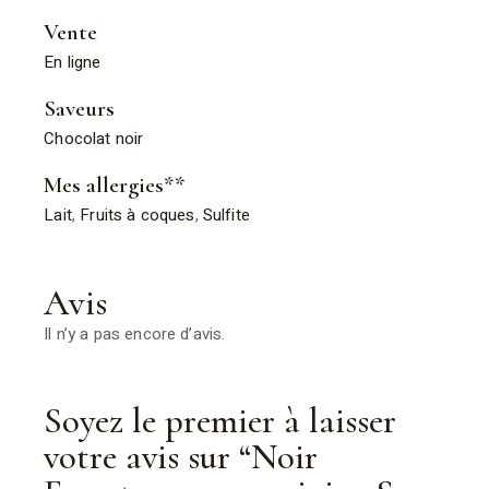
Vente
En ligne
Saveurs
Chocolat noir
Mes allergies**
Lait
,
Fruits à coques
,
Sulfite
Avis
Il n’y a pas encore d’avis.
Soyez le premier à laisser
votre avis sur “Noir