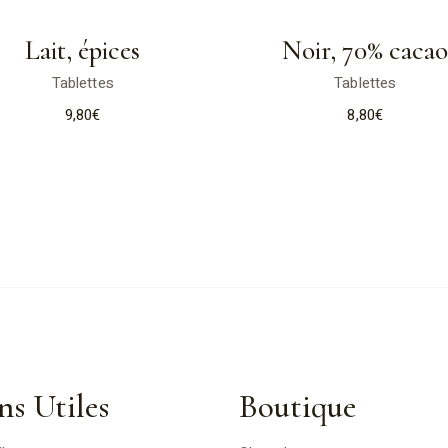
Lait, épices
Noir, 70% caca
Tablettes
Tablettes
9,80
€
8,80
€
ns Utiles
Boutique