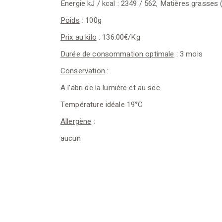
Energie kJ / kcal : 2349 / 562, Matières grasses (g)
Poids
: 100g
Prix au kilo
: 136.00€/Kg
Durée de consommation optimale
: 3 mois
Conservation
:
A l’abri de la lumière et au sec
Température idéale 19°C
Allergène
:
aucun