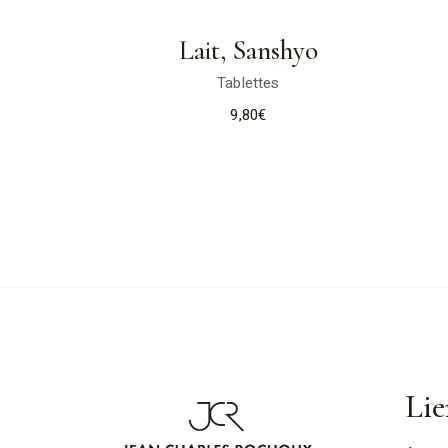
Lait, Sanshyo
Tablettes
9,80
€
Lie