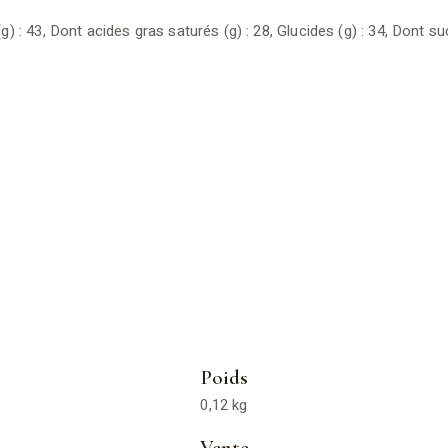
 : 43, Dont acides gras saturés (g) : 28, Glucides (g) : 34, Dont sucre
Poids
0,12 kg
Vente