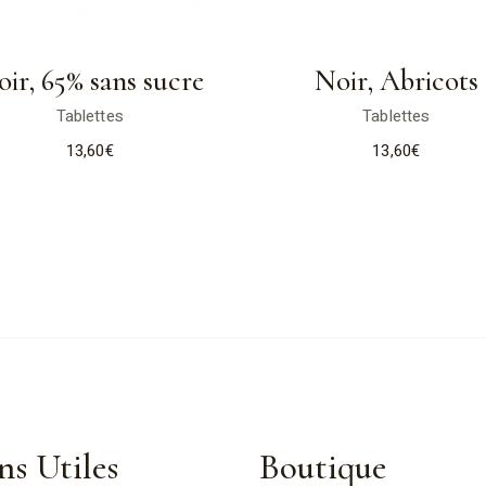
ir, 65% sans sucre
Noir, Abricots
Tablettes
Tablettes
13,60
€
13,60
€
ns Utiles
Boutique