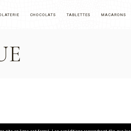
OLATERIE
CHOCOLATS
TABLETTES
MACARONS
UE