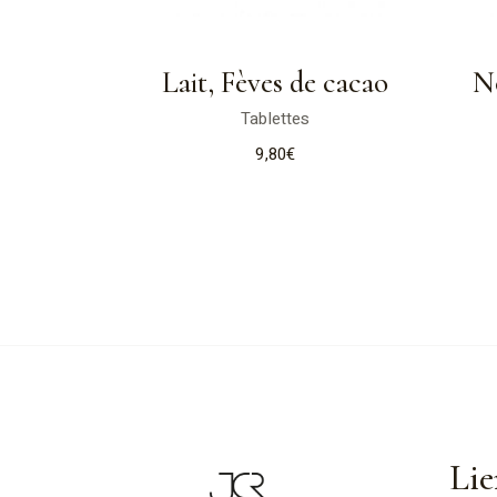
Lait, Fèves de cacao
No
Tablettes
9,80
€
Lie