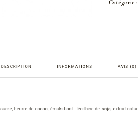
Catégorie :
DESCRIPTION
INFORMATIONS
AVIS (0)
ucre, beurre de cacao, émulsifiant : lécithine de
soja
, extrait nat