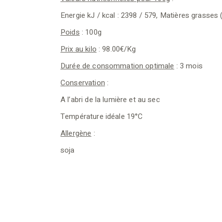
Energie kJ / kcal : 2398 / 579, Matières grasses (g)
Poids
: 100g
Prix au kilo
: 98.00€/Kg
Durée de consommation optimale
: 3 mois
Conservation
:
A l’abri de la lumière et au sec
Température idéale 19°C
Allergène
:
soja