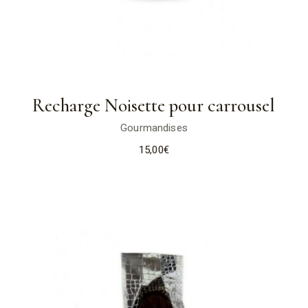
Recharge Noisette pour carrousel
Gourmandises
15,00
€