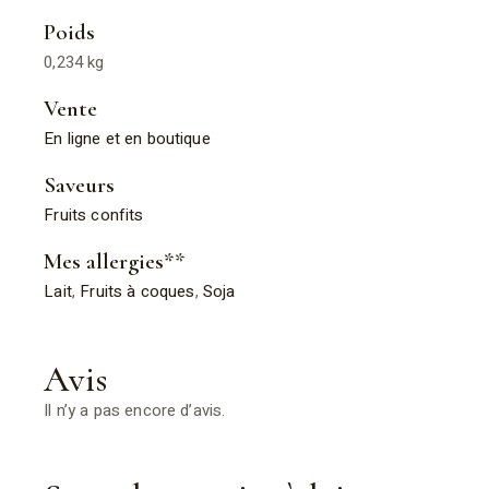
Poids
0,234 kg
Vente
En ligne et en boutique
Saveurs
Fruits confits
Mes allergies**
Lait
,
Fruits à coques
,
Soja
Avis
Il n’y a pas encore d’avis.