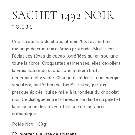
SACHET 1492 NOIR
13,00
€
Ces Palets fins de chocolat noir 70% révèlent un
mélange de crus aux arômes profonds. Mais c’est
l’éclat des fèves de cacao torréfiées qui en souligne
toute la force. Croquantes et intenses, elles dévoilent
la vraie nature du cacao : une matière brute,
généreuse et vivante. Chaque éclat libère une énergie
singulière, tantôt boisée, tantôt fruitée, parfois
presque épicée, qui se mêle à la rondeur du chocolat
noir. Ce dialogue entre la finesse fondante du palet et
la puissance des fèves offre une dégustation
authentique.
Poids Net : 100gr
Ajouter à la liste de souhaits