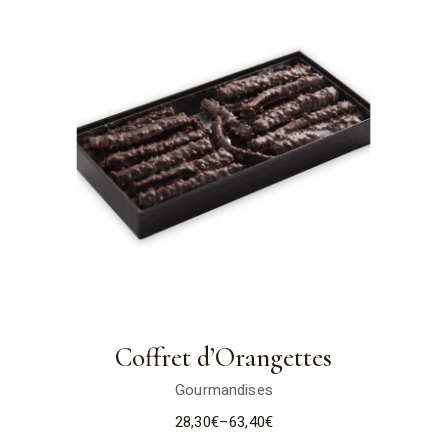
Coffret d’Orangettes
Gourmandises
28,30
€
–
63,40
€