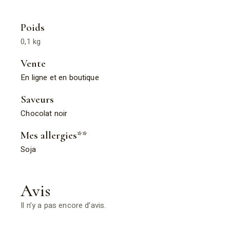
Poids
0,1 kg
Vente
En ligne et en boutique
Saveurs
Chocolat noir
Mes allergies**
Soja
Avis
Il n’y a pas encore d’avis.