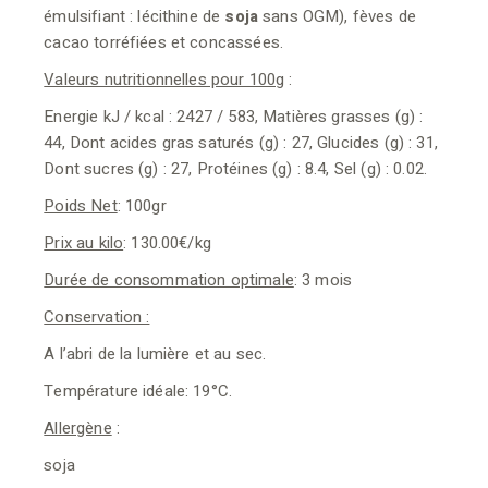
émulsifiant : lécithine de
soja
sans OGM), fèves de
cacao torréfiées et concassées.
Valeurs nutritionnelles pour 100g
:
Energie kJ / kcal : 2427 / 583, Matières grasses (g) :
44, Dont acides gras saturés (g) : 27, Glucides (g) : 31,
Dont sucres (g) : 27, Protéines (g) : 8.4, Sel (g) : 0.02.
Poids Net
: 100gr
Prix au kilo
: 130.00€/kg
Durée de consommation optimale
: 3 mois
Conservation :
A l’abri de la lumière et au sec.
Température idéale: 19°C.
Allergène
:
soja