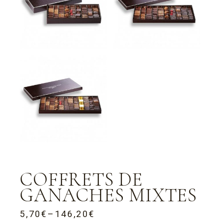
COFFRETS DE
GANACHES MIXTES
5,70
€
–
146,20
€