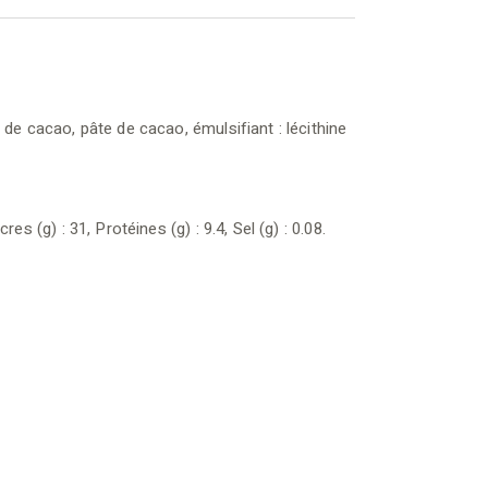
 de cacao, pâte de cacao, émulsifiant : lécithine
s (g) : 31, Protéines (g) : 9.4, Sel (g) : 0.08.