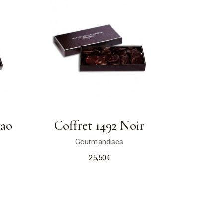
Cao
Coffret 1492 Noir
Gourmandises
25,50
€