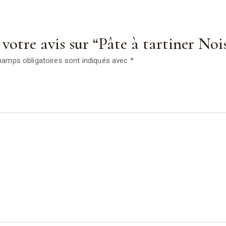
r votre avis sur “Pâte à tartiner No
hamps obligatoires sont indiqués avec
*