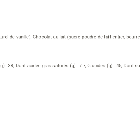
urel de vanille), Chocolat au lait (sucre poudre de
lait
entier, beurre
 : 38, Dont acides gras saturés (g) : 7.7, Glucides (g) : 45, Dont sucre