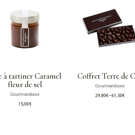
e à tartiner Caramel
Coffret Terre de 
fleur de sel
Gourmandises
Gourmandises
29,80
€
–
61,50
€
15,00
€