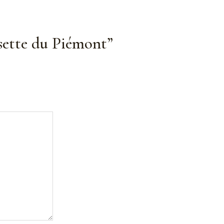
isette du Piémont”