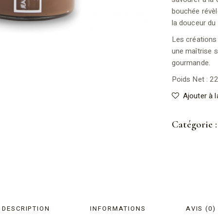
bouchée révèle 
la douceur du
Les créations
une maîtrise s
gourmande.
Poids Net : 2
Ajouter à l
Catégorie :
DESCRIPTION
INFORMATIONS
AVIS (0)