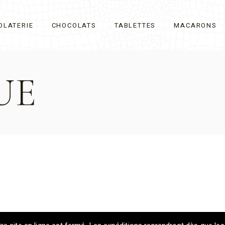
OLATERIE
CHOCOLATS
TABLETTES
MACARONS
UE