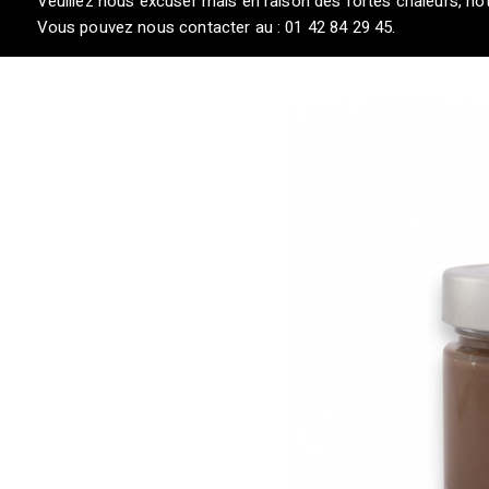
Veuillez nous excuser mais en raison des fortes chaleurs, not
Vous pouvez nous contacter au : 01 42 84 29 45.