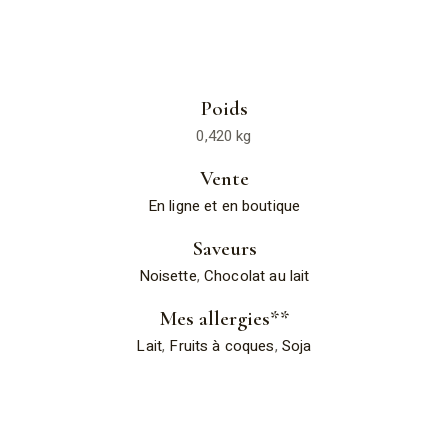
Poids
0,420 kg
Vente
En ligne et en boutique
Saveurs
Noisette
,
Chocolat au lait
Mes allergies**
Lait
,
Fruits à coques
,
Soja