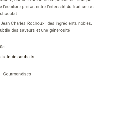
l’équilibre parfait entre l’intensité du fruit sec et
 chocolat.
 Jean Charles Rochoux : des ingrédients nobles,
ubtile des saveurs et une générosité
20g
a liste de souhaits
Gourmandises