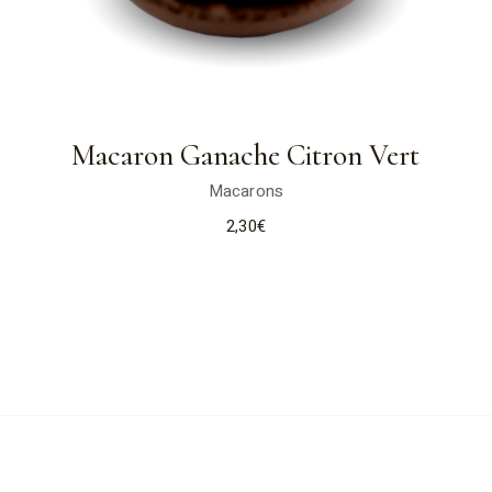
Macaron Ganache Citron Vert
Macarons
2,30
€