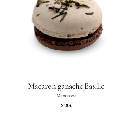
Macaron ganache Basilic
Macarons
2,30
€