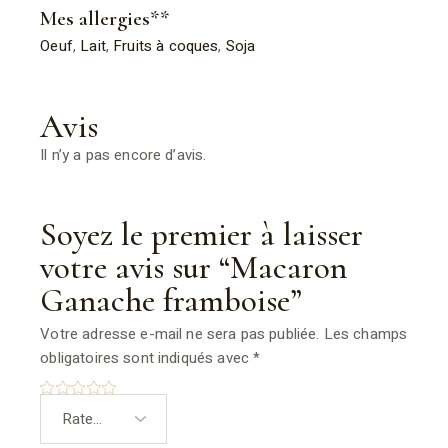
Mes allergies**
Oeuf
,
Lait
,
Fruits à coques
,
Soja
Avis
Il n’y a pas encore d’avis.
Soyez le premier à laisser
votre avis sur “Macaron
Ganache framboise”
Votre adresse e-mail ne sera pas publiée.
Les champs
obligatoires sont indiqués avec
*