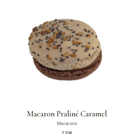
Macaron Praliné Caramel
Macarons
2,30
€