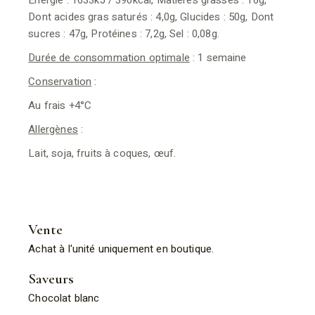
Energie : 1633kJ / 390kcal, Matières grasses : 16g,
Dont acides gras saturés : 4,0g, Glucides : 50g, Dont
sucres : 47g, Protéines : 7,2g, Sel : 0,08g.
Durée de consommation optimale
: 1 semaine
Conservation
:
Au frais +4°C
Allergènes
:
Lait, soja, fruits à coques, œuf.
Vente
Achat à l'unité uniquement en boutique.
Saveurs
Chocolat blanc