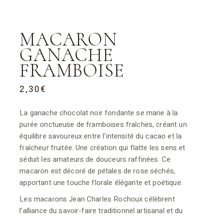
MACARON
GANACHE
FRAMBOISE
2,30
€
La ganache chocolat noir fondante se marie à la
purée onctueuse de framboises fraîches, créant un
équilibre savoureux entre l’intensité du cacao et la
fraîcheur fruitée. Une création qui flatte les sens et
séduit les amateurs de douceurs raffinées. Ce
macaron est décoré de pétales de rose séchés,
apportant une touche florale élégante et poétique.
Les macarons Jean C
harles Rochoux célèbrent
l’alliance du savoir-faire traditionnel artisanal et du