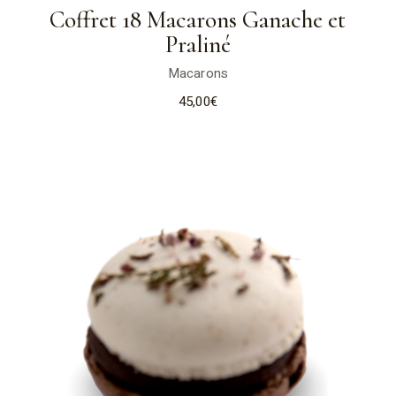
Coffret 18 Macarons Ganache et
Praliné
Macarons
45,00
€