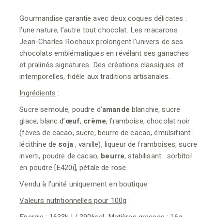
Gourmandise garantie avec deux coques délicates :
l’une nature, l’autre tout chocolat. Les macarons
Jean-Charles Rochoux prolongent l’univers de ses
chocolats emblématiques en révélant ses ganaches
et pralinés signatures. Des créations classiques et
intemporelles, fidèle aux traditions artisanales.
Ingrédients
:
Sucre semoule, poudre d’
amande
blanchie, sucre
glace, blanc d’
œuf
,
crème
, framboise, chocolat noir
(fèves de cacao, sucre, beurre de cacao, émulsifiant :
lécithine de
soja
, vanille), liqueur de framboises, sucre
inverti, poudre de cacao,
beurre
, stabilisant : sorbitol
en poudre [E420i], pétale de rose.
Vendu à l’unité uniquement en boutique.
Valeurs nutritionnelles pour 100g
: