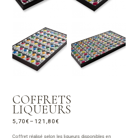
COFFRETS
LIQUEURS
5,70
€
–
121,80
€
Coffret réalisé selon les liqueurs disponibles en