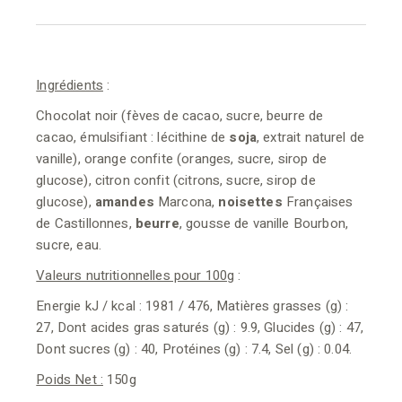
Ingrédients
:
Chocolat noir (fèves de cacao, sucre, beurre de
cacao, émulsifiant : lécithine de
soja
, extrait naturel de
vanille), orange confite (oranges, sucre, sirop de
glucose), citron confit (citrons, sucre, sirop de
glucose),
amandes
Marcona,
noisettes
Françaises
de Castillonnes,
beurre
, gousse de vanille Bourbon,
sucre, eau.
Valeurs nutritionnelles pour 100g
:
Energie kJ / kcal : 1981 / 476, Matières grasses (g) :
27, Dont acides gras saturés (g) : 9.9, Glucides (g) : 47,
Dont sucres (g) : 40, Protéines (g) : 7.4, Sel (g) : 0.04.
Poids Net :
150g