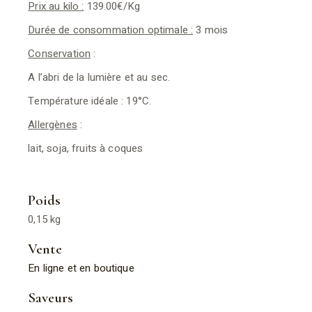
Prix au kilo :
139.00€/Kg
Durée de consommation optimale :
3 mois
Conservation
:
A l’abri de la lumière et au sec.
Température idéale : 19°C.
Allergènes
:
lait, soja, fruits à coques
Poids
0,15 kg
Vente
En ligne et en boutique
Saveurs