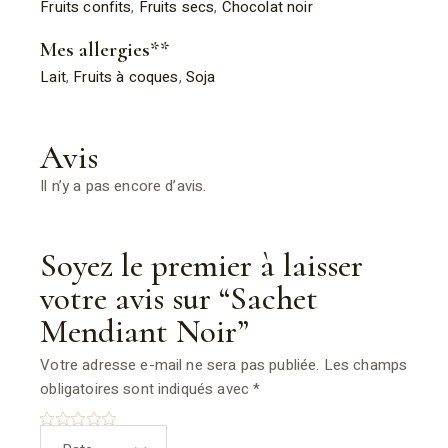
Fruits confits
,
Fruits secs
,
Chocolat noir
Mes allergies**
Lait
,
Fruits à coques
,
Soja
Avis
Il n’y a pas encore d’avis.
Soyez le premier à laisser
votre avis sur “Sachet
Mendiant Noir”
Votre adresse e-mail ne sera pas publiée.
Les champs
obligatoires sont indiqués avec
*