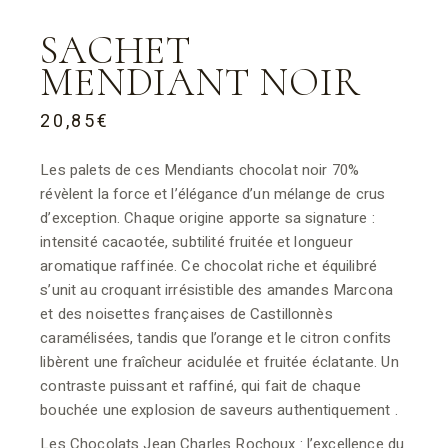
SACHET
MENDIANT NOIR
20,85
€
Les palets de ces Mendiants chocolat noir 70%
révèlent la force et l’élégance d’un mélange de crus
d’exception. Chaque origine apporte sa signature :
intensité cacaotée, subtilité fruitée et longueur
aromatique raffinée. Ce chocolat riche et équilibré
s’unit au croquant irrésistible des amandes Marcona
et des noisettes françaises de Castillonnès
caramélisées, tandis que l’orange et le citron confits
libèrent une fraîcheur acidulée et fruitée éclatante. Un
contraste puissant et raffiné, qui fait de chaque
bouchée une explosion de saveurs authentiquement .
Les Chocolats Jean Charles Rochoux : l’excellence du