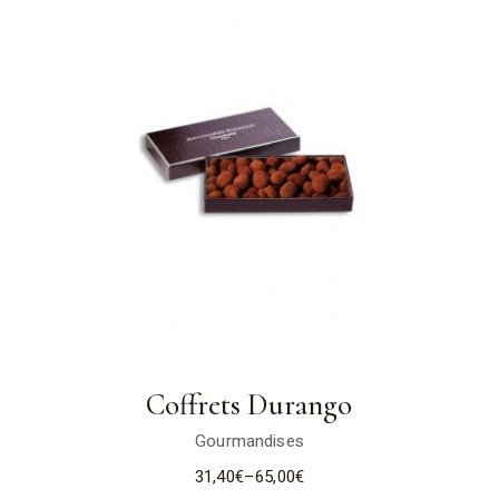
Coffrets Durango
Gourmandises
31,40
€
–
65,00
€