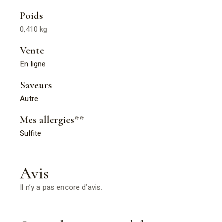
Poids
0,410 kg
Vente
En ligne
Saveurs
Autre
Mes allergies**
Sulfite
Avis
Il n’y a pas encore d’avis.