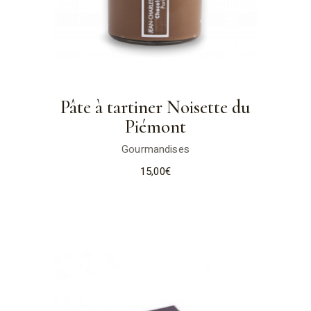
Pâte à tartiner Noisette du
Piémont
Gourmandises
15,00
€