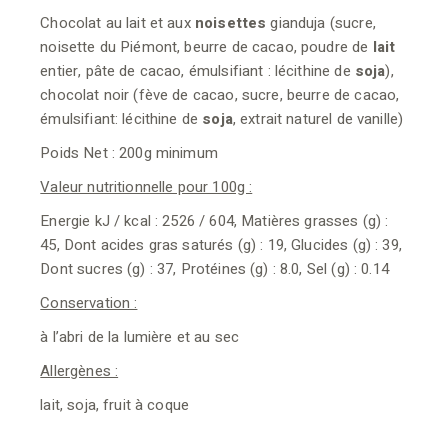
Chocolat au lait et aux
noisettes
gianduja (sucre,
noisette du Piémont, beurre de cacao, poudre de
lait
entier, pâte de cacao, émulsifiant : lécithine de
soja
),
chocolat noir (fève de cacao, sucre, beurre de cacao,
émulsifiant: lécithine de
soja
, extrait naturel de vanille)
Poids Net : 200g minimum
Valeur nutritionnelle pour 100g :
Energie kJ / kcal : 2526 / 604, Matières grasses (g) :
45, Dont acides gras saturés (g) : 19, Glucides (g) : 39,
Dont sucres (g) : 37, Protéines (g) : 8.0, Sel (g) : 0.14
Conservation :
à l’abri de la lumière et au sec
Allergènes :
lait, soja, fruit à coque