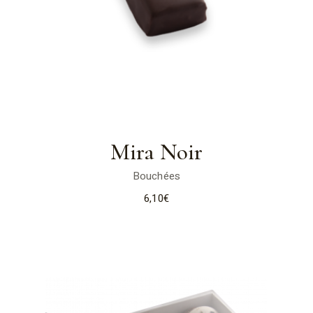
Mira Noir
Bouchées
6,10
€