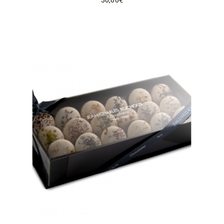
30,00
€