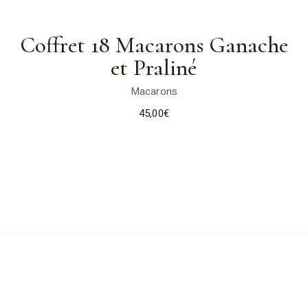
Coffret 18 Macarons Ganache
et Praliné
Macarons
45,00
€