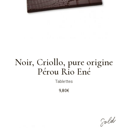
Noir, Criollo, pure origine
Pérou Rio Ené
Tablettes
9,80
€
Sold